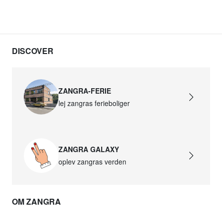
DISCOVER
ZANGRA-FERIE
lej zangras ferieboliger
ZANGRA GALAXY
oplev zangras verden
OM ZANGRA