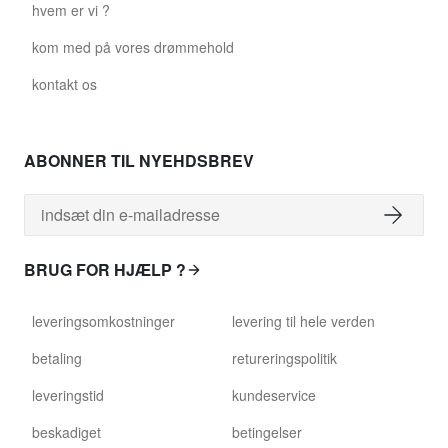
hvem er vi ?
kom med på vores drømmehold
kontakt os
ABONNER TIL NYEHDSBREV
BRUG FOR HJÆLP ?
leveringsomkostninger
levering til hele verden
betaling
retureringspolitik
leveringstid
kundeservice
beskadiget
betingelser