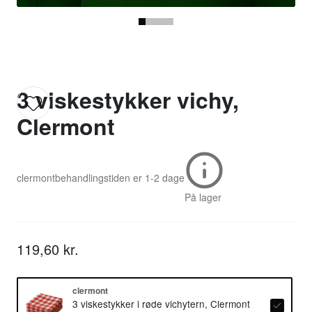
3 viskestykker vichy,
Clermont
clermont
behandlingstiden er
1-2 dage
På lager
119,60 kr.
clermont
3 viskestykker i røde vichytern, Clermont