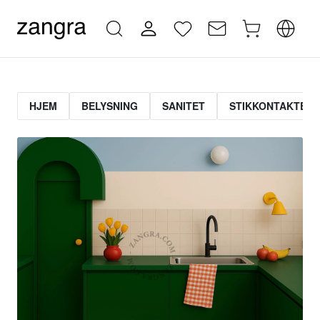
HJEM
BELYSNING
SANITET
STIKKONTAKTER 