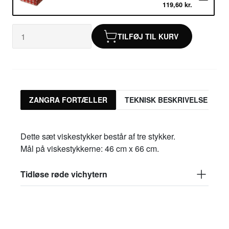
119,60 kr.
TILFØJ TIL KURV
ZANGRA FORTÆLLER
TEKNISK BESKRIVELSE
Dette sæt viskestykker består af tre stykker.
Mål på viskestykkerne: 46 cm x 66 cm.
Tidløse røde vichytern