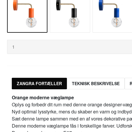
ZANGRA FORTÆLLER
TEKNISK BESKRIVELSE
Orange moderne væglampe
Oplys og forbedr dit rum med denne orange designer-vægl
Nyd optimal lysstyrke, mens du skaber en varm og indby
Sæt denne lampe sammen med en af vores dekorative pære
Denne moderne væglampe fås i forskellige farver. Udfors