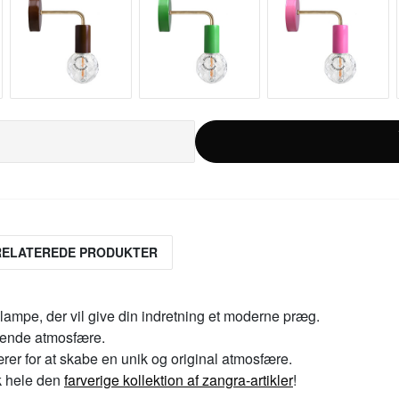
RELATEREDE PRODUKTER
ampe, der vil give din indretning et moderne præg.
dende atmosfære.
r for at skabe en unik og original atmosfære.
k hele den
farverige kollektion af zangra-artikler
!