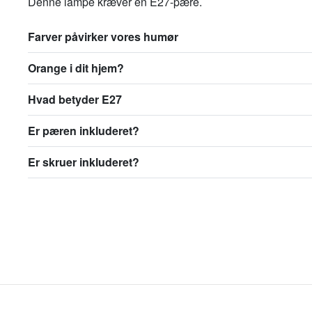
Denne lampe kræver en E27-pære.
Farver påvirker vores humør
Orange i dit hjem?
Hvad betyder E27
Er pæren inkluderet?
Er skruer inkluderet?