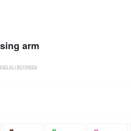
sing arm
NGELIG I BUTIKKEN