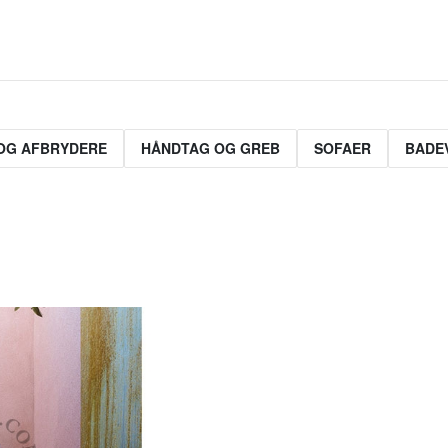
OG AFBRYDERE
HÅNDTAG OG GREB
SOFAER
BADE