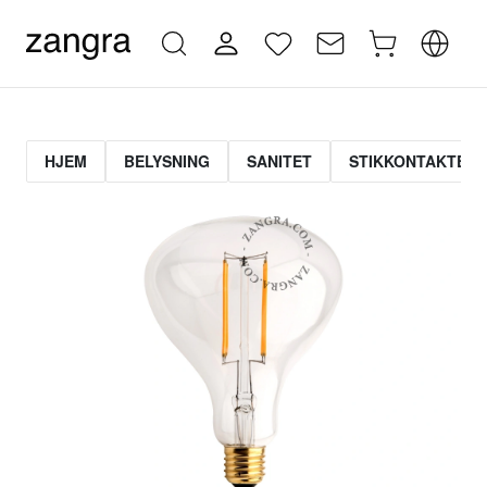
HJEM
BELYSNING
SANITET
STIKKONTAKTER 