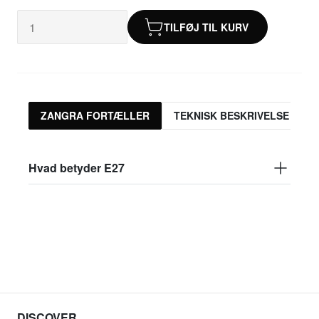
TILFØJ TIL KURV
ZANGRA FORTÆLLER
TEKNISK BESKRIVELSE
Hvad betyder E27
DISCOVER