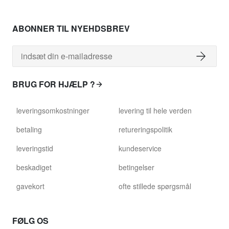
ABONNER TIL NYEHDSBREV
BRUG FOR HJÆLP ?
leveringsomkostninger
levering til hele verden
betaling
retureringspolitik
leveringstid
kundeservice
beskadiget
betingelser
gavekort
ofte stillede spørgsmål
FØLG OS