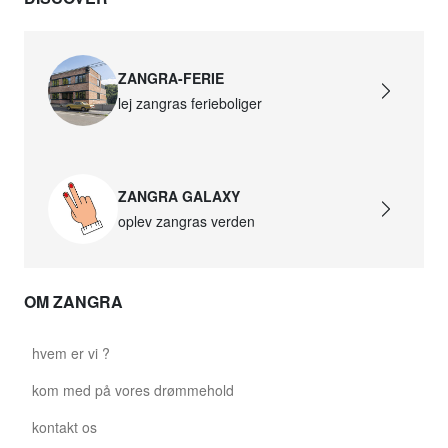
ZANGRA-FERIE
lej zangras ferieboliger
ZANGRA GALAXY
oplev zangras verden
OM ZANGRA
hvem er vi ?
kom med på vores drømmehold
kontakt os