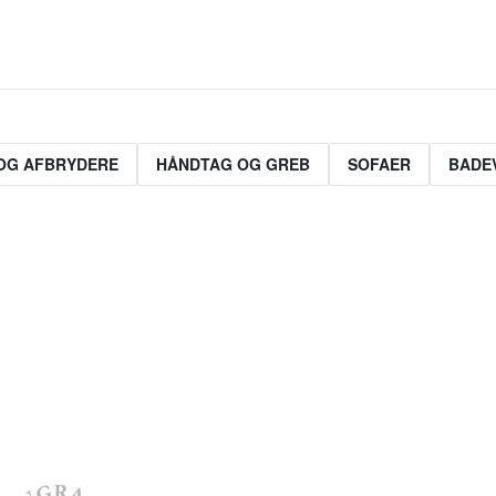
OG AFBRYDERE
HÅNDTAG OG GREB
SOFAER
BADE