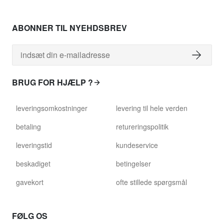
ABONNER TIL NYEHDSBREV
BRUG FOR HJÆLP ?
leveringsomkostninger
levering til hele verden
betaling
retureringspolitik
leveringstid
kundeservice
beskadiget
betingelser
gavekort
ofte stillede spørgsmål
FØLG OS