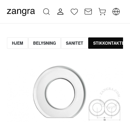
HJEM
BELYSNING
SANITET
STIKKONTAKTER 