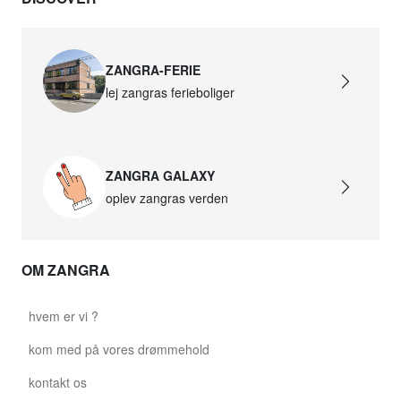
ZANGRA-FERIE
lej zangras ferieboliger
ZANGRA GALAXY
oplev zangras verden
OM ZANGRA
hvem er vi ?
kom med på vores drømmehold
kontakt os