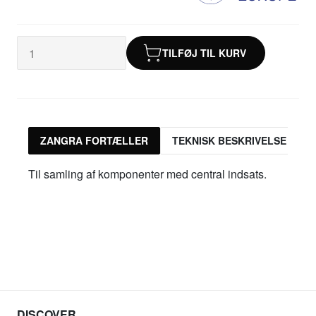
TILFØJ TIL KURV
ZANGRA FORTÆLLER
TEKNISK BESKRIVELSE
Til samling af komponenter med central indsats.
DISCOVER