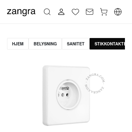
HJEM
BELYSNING
SANITET
STIKKONTAKTER 