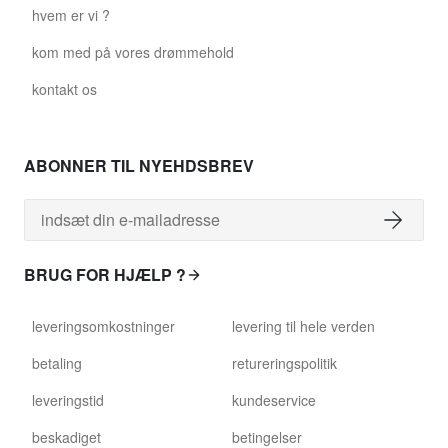
hvem er vi ?
kom med på vores drømmehold
kontakt os
ABONNER TIL NYEHDSBREV
BRUG FOR HJÆLP ?
leveringsomkostninger
levering til hele verden
betaling
retureringspolitik
leveringstid
kundeservice
beskadiget
betingelser