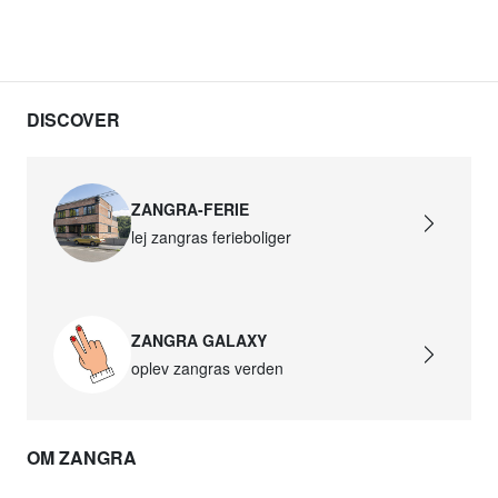
DISCOVER
ZANGRA-FERIE
lej zangras ferieboliger
ZANGRA GALAXY
oplev zangras verden
OM ZANGRA