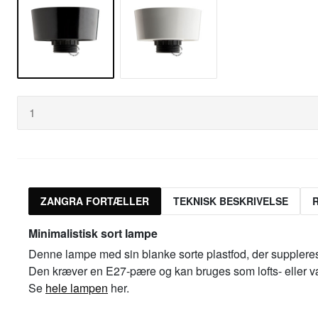
ZANGRA FORTÆLLER
TEKNISK BESKRIVELSE
Minimalistisk sort lampe
Denne lampe med sin blanke sorte plastfod, der suppler
Den kræver en E27-pære og kan bruges som lofts- eller 
Se
hele lampen
her.