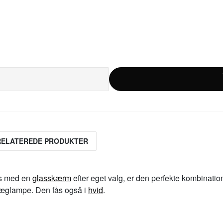
RELATEREDE PRODUKTER
es med en
glasskærm
efter eget valg, er den perfekte kombinatio
væglampe. Den fås også i
hvid
.