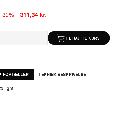
.
-30%
311,34 kr.
TILFØJ TIL KURV
A FORTÆLLER
TEKNISK BESKRIVELSE
e light