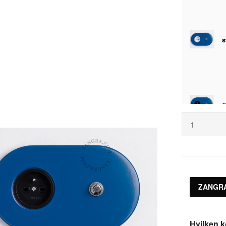
ZANGR
Hvilken k