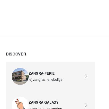
DISCOVER
ZANGRA-FERIE
lej zangras ferieboliger
ZANGRA GALAXY
oplev zangras verden