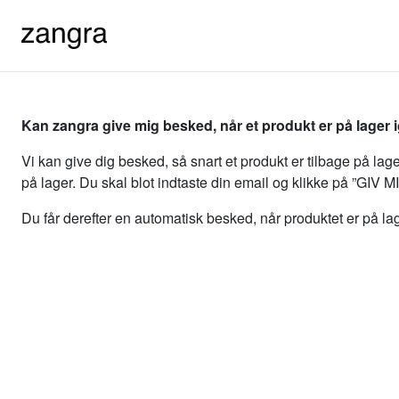
Kan zangra give mig besked, når et produkt er på lager 
Vi kan give dig besked, så snart et produkt er tilbage på lag
på lager. Du skal blot indtaste din email og klikke på ”GIV
Du får derefter en automatisk besked, når produktet er på la