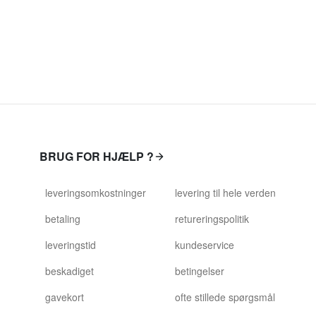
BRUG FOR HJÆLP ?
leveringsomkostninger
levering til hele verden
betaling
retureringspolitik
leveringstid
kundeservice
beskadiget
betingelser
gavekort
ofte stillede spørgsmål