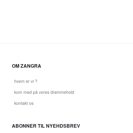
OM ZANGRA
hvem er vi ?
kom med på vores drømmehold
kontakt os
ABONNER TIL NYEHDSBREV