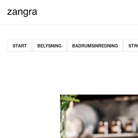
START
BELYSNING
BADRUMSINREDNING
STR