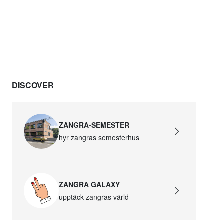
DISCOVER
ZANGRA-SEMESTER
hyr zangras semesterhus
ZANGRA GALAXY
upptäck zangras värld