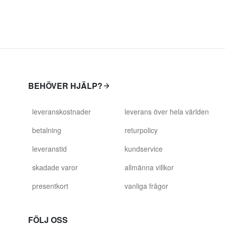
BEHÖVER HJÄLP?
leveranskostnader
leverans över hela världen
betalning
returpolicy
leveranstid
kundservice
skadade varor
allmänna villkor
presentkort
vanliga frågor
FÖLJ OSS