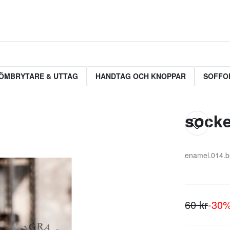
ÖMBRYTARE & UTTAG
HANDTAG OCH KNOPPAR
SOFFO
socke
enamel.014.b
60 kr
-30