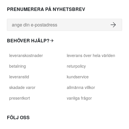
PRENUMERERA PÅ NYHETSBREV
BEHÖVER HJÄLP?
leveranskostnader
leverans över hela världen
betalning
returpolicy
leveranstid
kundservice
skadade varor
allmänna villkor
presentkort
vanliga frågor
FÖLJ OSS