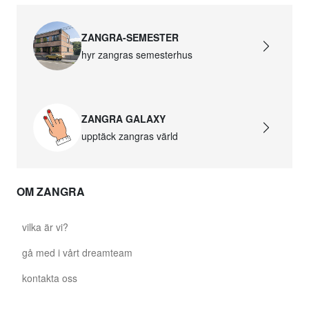
ZANGRA-SEMESTER
hyr zangras semesterhus
ZANGRA GALAXY
upptäck zangras värld
OM ZANGRA
vilka är vi?
gå med i vårt dreamteam
kontakta oss