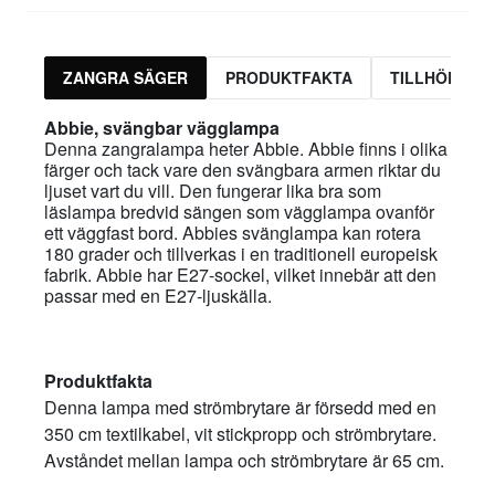
ZANGRA SÄGER
PRODUKTFAKTA
TILLHÖRAND
Abbie, svängbar vägglampa
Denna zangralampa heter Abbie. Abbie finns i olika
färger och tack vare den svängbara armen riktar du
ljuset vart du vill. Den fungerar lika bra som
läslampa bredvid sängen som vägglampa ovanför
ett väggfast bord. Abbies svänglampa kan rotera
180 grader och tillverkas i en traditionell europeisk
fabrik. Abbie har E27-sockel, vilket innebär att den
passar med en E27-ljuskälla.
Produktfakta
Denna lampa med strömbrytare är försedd med en
350 cm textilkabel, vit stickpropp och strömbrytare.
Avståndet mellan lampa och strömbrytare är 65 cm.