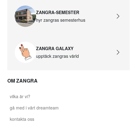
ZANGRA-SEMESTER
hyr zangras semesterhus
ZANGRA GALAXY
upptäck zangras värld
OM ZANGRA
vilka är vi?
gå med i vårt dreamteam
kontakta oss