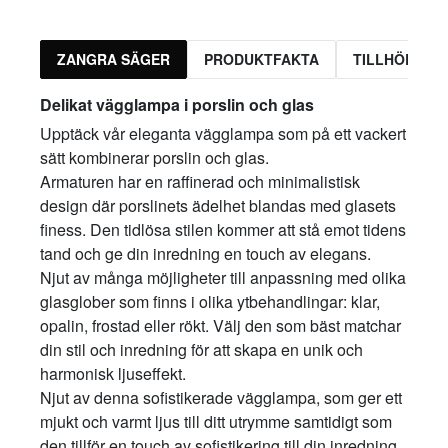
ZANGRA SÄGER
PRODUKTFAKTA
TILLHÖRAND
Delikat vägglampa i porslin och glas
Upptäck vår eleganta vägglampa som på ett vackert
sätt kombinerar porslin och glas.
Armaturen har en raffinerad och minimalistisk
design där porslinets ädelhet blandas med glasets
finess. Den tidlösa stilen kommer att stå emot tidens
tand och ge din inredning en touch av elegans.
Njut av många möjligheter till anpassning med olika
glasglober som finns i olika ytbehandlingar: klar,
opalin, frostad eller rökt. Välj den som bäst matchar
din stil och inredning för att skapa en unik och
harmonisk ljuseffekt.
Njut av denna sofistikerade vägglampa, som ger ett
mjukt och varmt ljus till ditt utrymme samtidigt som
den tillför en touch av sofistikering till din inredning.