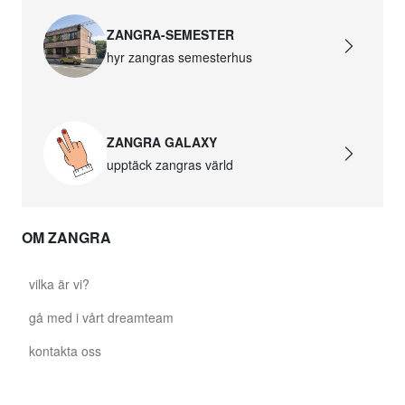
ZANGRA-SEMESTER
hyr zangras semesterhus
ZANGRA GALAXY
upptäck zangras värld
OM ZANGRA
vilka är vi?
gå med i vårt dreamteam
kontakta oss