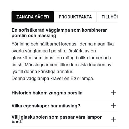
ZANGRA SÄGER
PRODUKTFAKTA
TILLHÖRAND
En sofistikerad vägglampa som kombinerar
porslin och mässing
Förfining och hållbarhet förenas i denna magnifika
svarta vägglampa i porslin, förstärkt av en
glasskärm som finns i en mängd olika former och
finish. Mässingsarmen tillför den sista touchen av
lyx till denna känsliga armatur.
Denna vägglampa kräver en E27-lampa.
Historien bakom zangras porslin
Vilka egenskaper har mässing?
Välj glaskupolen som passar våra lampor
bäst.