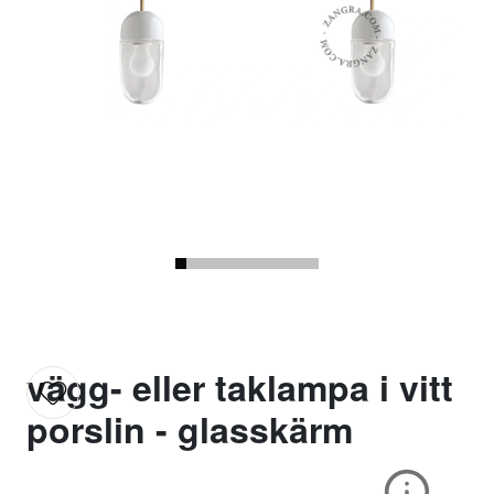
vägg- eller taklampa i vitt
porslin - glasskärm