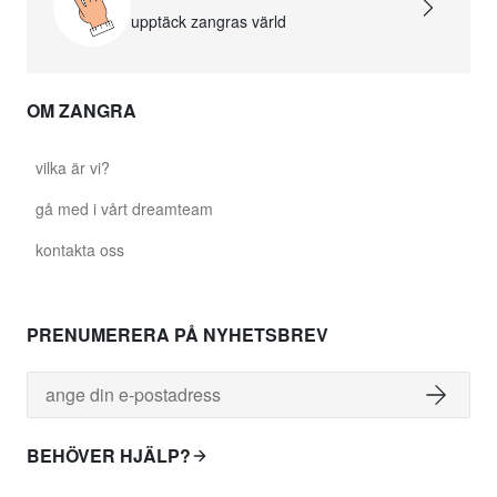
upptäck zangras värld
OM ZANGRA
vilka är vi?
gå med i vårt dreamteam
kontakta oss
PRENUMERERA PÅ NYHETSBREV
BEHÖVER HJÄLP?