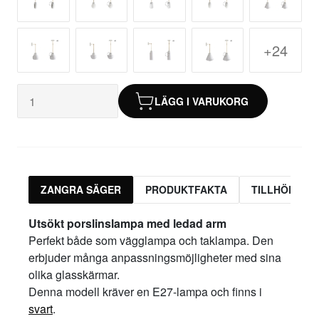
+24
LÄGG I VARUKORG
ZANGRA SÄGER
PRODUKTFAKTA
TILLHÖRAND
Utsökt porslinslampa med ledad arm
Perfekt både som vägglampa och taklampa. Den
erbjuder många anpassningsmöjligheter med sina
olika glasskärmar.
Denna modell kräver en E27-lampa och finns i
svart
.