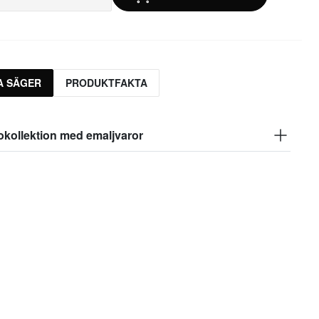
A SÄGER
PRODUKTFAKTA
okollektion med emaljvaror