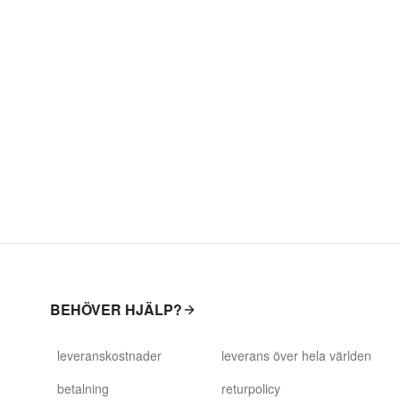
BEHÖVER HJÄLP?
leveranskostnader
leverans över hela världen
betalning
returpolicy