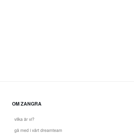
OM ZANGRA
vilka är vi?
gå med i vårt dreamteam