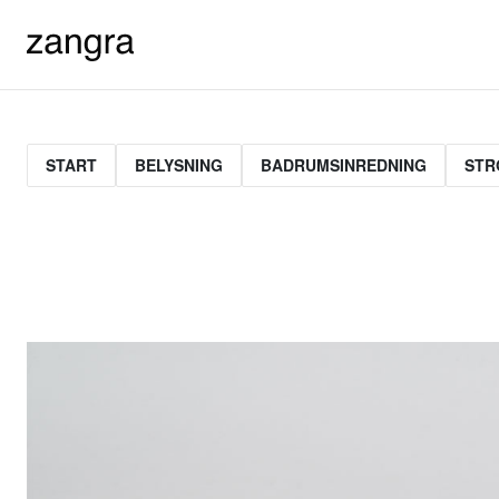
START
BELYSNING
BADRUMSINREDNING
STR