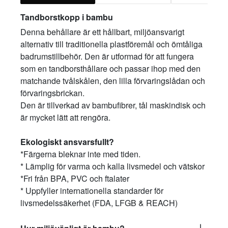
Tandborstkopp i bambu
Denna behållare är ett hållbart, miljöansvarigt
alternativ till traditionella plastföremål och ömtåliga
badrumstillbehör. Den är utformad för att fungera
som en tandborsthållare och passar ihop med den
matchande tvålskålen, den lilla förvaringslådan och
förvaringsbrickan.
Den är tillverkad av bambufibrer, tål maskindisk och
är mycket lätt att rengöra.
Ekologiskt ansvarsfullt?
*Färgerna bleknar inte med tiden.
* Lämplig för varma och kalla livsmedel och vätskor
*Fri från BPA, PVC och ftalater
* Uppfyller internationella standarder för
livsmedelssäkerhet (FDA, LFGB & REACH)