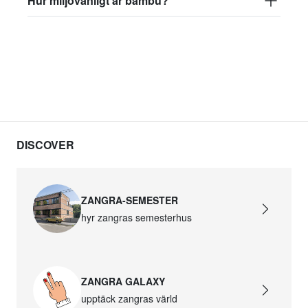
Hur miljövänligt är bambu?
DISCOVER
ZANGRA-SEMESTER
hyr zangras semesterhus
ZANGRA GALAXY
upptäck zangras värld