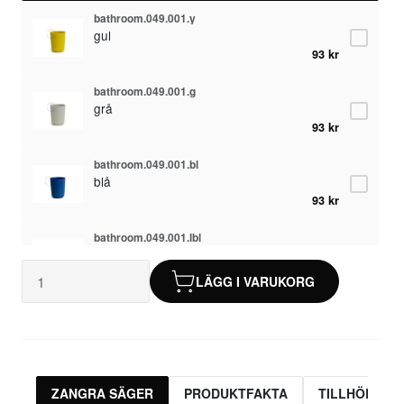
bathroom.049.001.y
gul
93 kr
bathroom.049.001.g
grå
93 kr
bathroom.049.001.bl
blå
93 kr
bathroom.049.001.lbl
turkos
93 kr
LÄGG I VARUKORG
bathroom.049.001.w
vit
93 kr
ZANGRA SÄGER
PRODUKTFAKTA
TILLHÖRAND