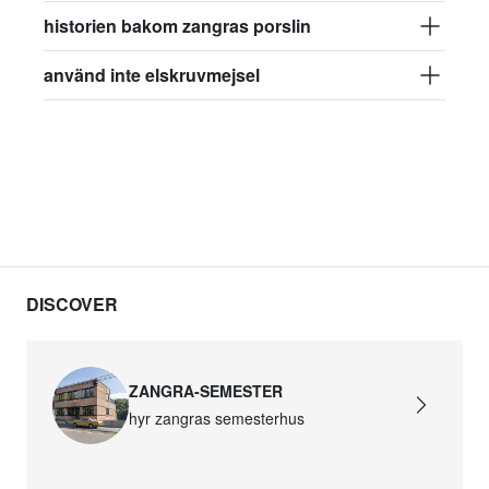
historien bakom zangras porslin
använd inte elskruvmejsel
DISCOVER
ZANGRA-SEMESTER
hyr zangras semesterhus