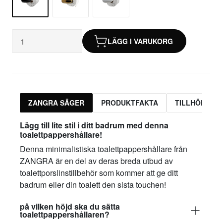
LÄGG I VARUKORG
ZANGRA SÄGER
PRODUKTFAKTA
TILLHÖRAND
Lägg till lite stil i ditt badrum med denna
toalettpappershållare!
Denna minimalistiska toalettpappershållare från
ZANGRA är en del av deras breda utbud av
toalettporslinstillbehör som kommer att ge ditt
badrum eller din toalett den sista touchen!
på vilken höjd ska du sätta
toalettpappershållaren?