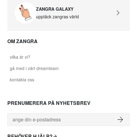
ZANGRA GALAXY
upptäck zangras värld
OM ZANGRA
vilka är vi?
gå med i vårt dreamteam
kontakta oss
PRENUMERERA PÅ NYHETSBREV
BEHÖVER HJÄLP?