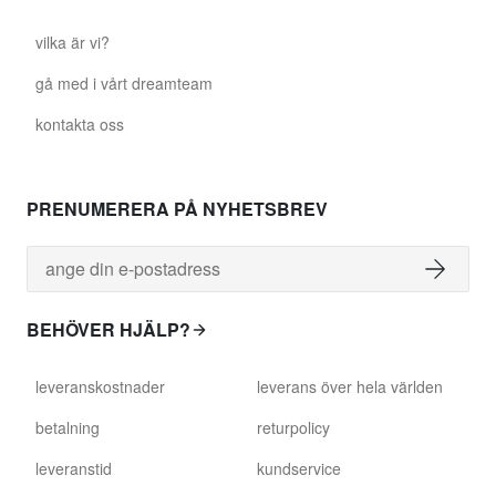
vilka är vi?
gå med i vårt dreamteam
kontakta oss
PRENUMERERA PÅ NYHETSBREV
BEHÖVER HJÄLP?
leveranskostnader
leverans över hela världen
betalning
returpolicy
leveranstid
kundservice