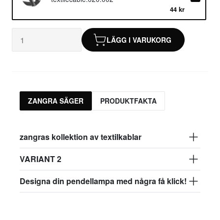
44 kr
LÄGG I VARUKORG
ZANGRA SÄGER
PRODUKTFAKTA
zangras kollektion av textilkablar
VARIANT 2
Designa din pendellampa med några få klick!