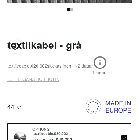
textilkabel - grå
textilecable.020.002
skickas inom
1-2 dagar
I lager
EJ TILLGÄNGLIG I BUTIK
44 kr
OPTION 2
textilecable.020.002
textilecable.020.002