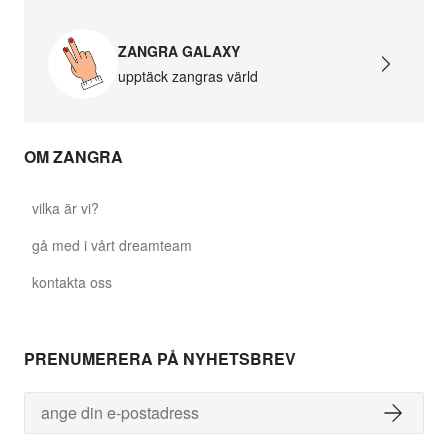
ZANGRA GALAXY
upptäck zangras värld
OM ZANGRA
vilka är vi?
gå med i vårt dreamteam
kontakta oss
PRENUMERERA PÅ NYHETSBREV