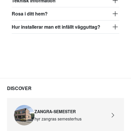
Teknisk information
Rosa i ditt hem?
Hur installerar man ett infällt vägguttag?
DISCOVER
ZANGRA-SEMESTER
hyr zangras semesterhus