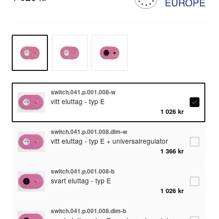
switch.041.p.001.008-w
vitt eluttag - typ E
1 026 kr
switch.041.p.001.008.dim-w
vitt eluttag - typ E + universalregulator
1 366 kr
switch.041.p.001.008-b
svart eluttag - typ E
1 026 kr
switch.041.p.001.008.dim-b