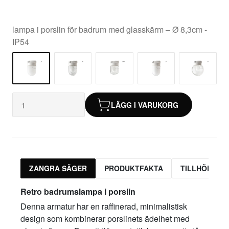
lampa i porslin för badrum med glasskärm – Ø 8,3cm -
IP54
LÄGG I VARUKORG
ZANGRA SÄGER
PRODUKTFAKTA
TILLHÖRAND
Retro badrumslampa i porslin
Denna armatur har en raffinerad, minimalistisk
design som kombinerar porslinets ädelhet med