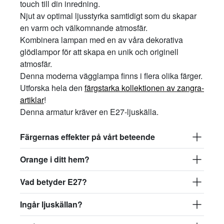
touch till din inredning.
Njut av optimal ljusstyrka samtidigt som du skapar
en varm och välkomnande atmosfär.
Kombinera lampan med en av våra dekorativa
glödlampor för att skapa en unik och originell
atmosfär.
Denna moderna vägglampa finns i flera olika färger.
Utforska hela den
färgstarka kollektionen av zangra-
artiklar
!
Denna armatur kräver en
E27-
ljuskälla
.
Färgernas effekter på vårt beteende
Orange i ditt hem?
Vad betyder E27?
Ingår ljuskällan?