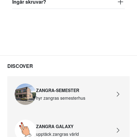
Ingår skruvar?
DISCOVER
ZANGRA-SEMESTER
hyr zangras semesterhus
ZANGRA GALAXY
upptäck zangras värld