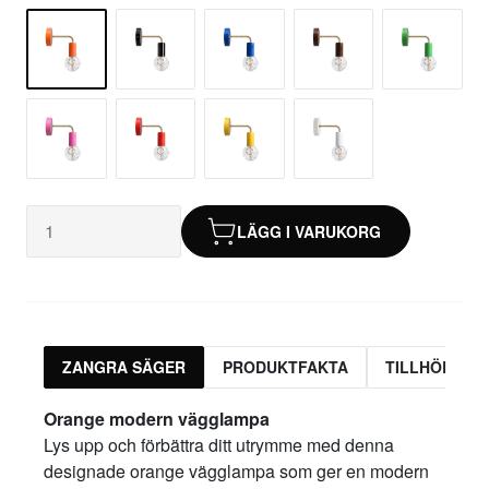
LÄGG I VARUKORG
ZANGRA SÄGER
PRODUKTFAKTA
TILLHÖRAND
Orange
modern vägglampa
Lys upp och förbättra ditt utrymme med denna
designade orange vägglampa som ger en modern