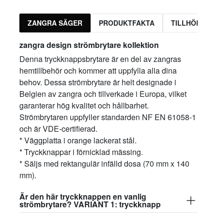
ZANGRA SÄGER
PRODUKTFAKTA
TILLHÖRAND
zangra design strömbrytare kollektion
Denna tryckknappsbrytare är en del av zangras
hemtillbehör och kommer att uppfylla alla dina
behov. Dessa strömbrytare är helt designade i
Belgien av zangra och tillverkade i Europa, vilket
garanterar hög kvalitet och hållbarhet.
Strömbrytaren uppfyller standarden NF EN 61058-1
och är VDE-certifierad.
* Väggplatta i orange lackerat stål.
* Tryckknappar i förnicklad mässing.
* Säljs med rektangulär infälld dosa (70 mm x 140
mm).
Är den här tryckknappen en vanlig
strömbrytare? VARIANT 1: tryckknapp