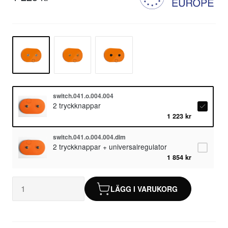
switch.041.o.004.004
2 tryckknappar
1 223 kr
switch.041.o.004.004.dim
2 tryckknappar + universalregulator
1 854 kr
LÄGG I VARUKORG