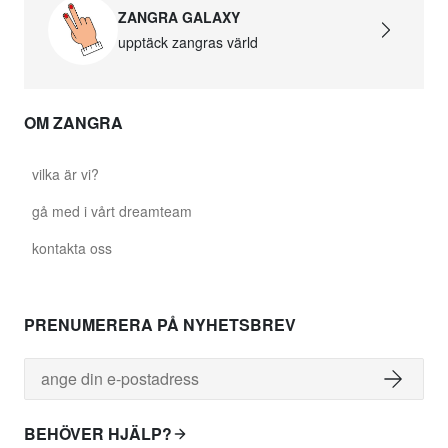
ZANGRA GALAXY
upptäck zangras värld
OM ZANGRA
vilka är vi?
gå med i vårt dreamteam
kontakta oss
PRENUMERERA PÅ NYHETSBREV
BEHÖVER HJÄLP?