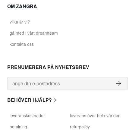
OM ZANGRA
vilka är vi?
gå med i vårt dreamteam
kontakta oss
PRENUMERERA PÅ NYHETSBREV
BEHÖVER HJÄLP?
leveranskostnader
leverans över hela världen
betalning
returpolicy