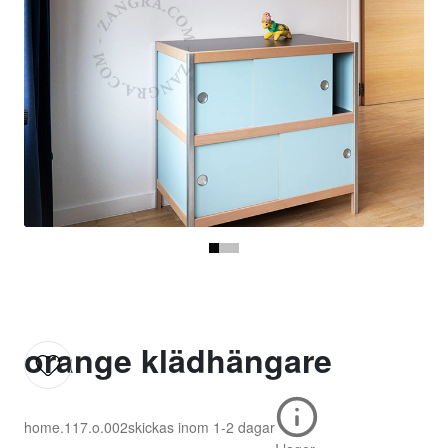
orange klädhängare
home.117.o.002
skickas inom
1-2 dagar