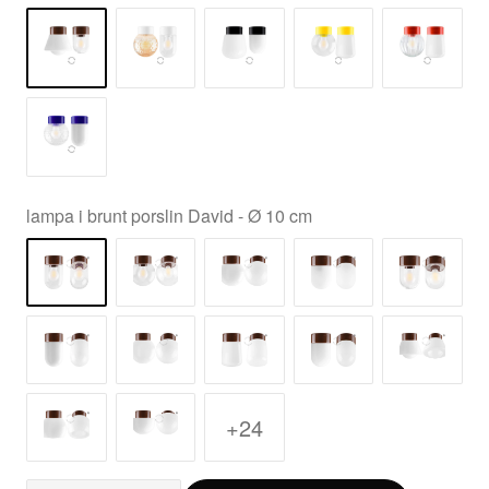
lampa i brunt porslin David - Ø 10 cm
+24