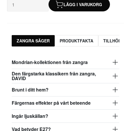
LÄGG I VARUKORG
ZANGRA SÄGER
PRODUKTFAKTA
TILLHÖRAND
Mondrian-kollektionen från zangra
Den färgstarka klassikern från zangra,
DAVID
Brunt i ditt hem?
Färgernas effekter på vårt beteende
Ingår ljuskällan?
Vad betyder E27?