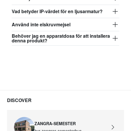
Vad betyder IP-värdet för en ljusarmatur?
Använd inte elskruvmejsel
Behöver jag en apparatdosa för att installera
denna produkt?
DISCOVER
ZANGRA-SEMESTER
hyr zangras semesterhus