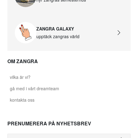
ZANGRA GALAXY
upptäck zangras värld
OM ZANGRA
vilka är vi?
gå med i vårt dreamteam
kontakta oss
PRENUMERERA PÅ NYHETSBREV