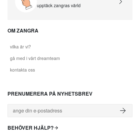
upptäck zangras värld
OM ZANGRA
vilka är vi?
gå med i vårt dreamteam
kontakta oss
PRENUMERERA PÅ NYHETSBREV
BEHÖVER HJÄLP?