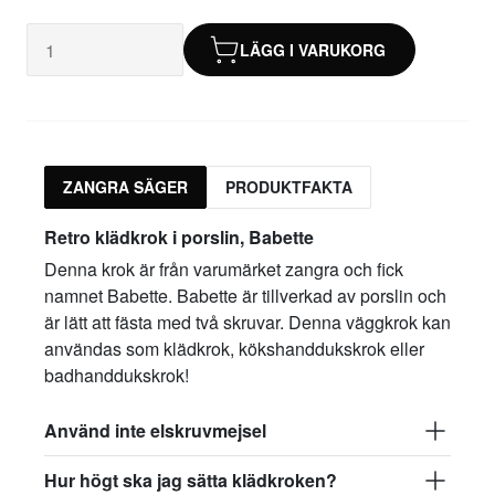
LÄGG I VARUKORG
ZANGRA SÄGER
PRODUKTFAKTA
Retro klädkrok i porslin, Babette
Denna krok är från varumärket zangra och fick
namnet Babette. Babette är tillverkad av porslin och
är lätt att fästa med två skruvar. Denna väggkrok kan
användas som klädkrok, kökshanddukskrok eller
badhanddukskrok!
Använd inte elskruvmejsel
Hur högt ska jag sätta klädkroken?