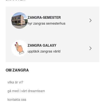
ZANGRA-SEMESTER
hyr zangras semesterhus
ZANGRA GALAXY
upptäck zangras värld
OM ZANGRA
vilka är vi?
gå med i vårt dreamteam
kontakta oss