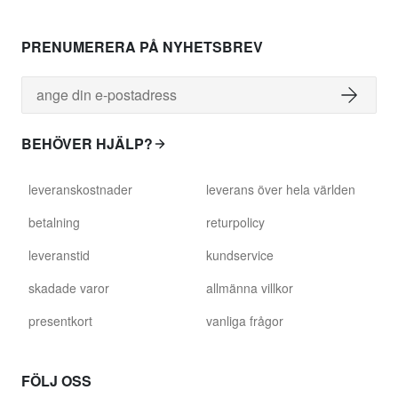
PRENUMERERA PÅ NYHETSBREV
BEHÖVER HJÄLP?
leveranskostnader
leverans över hela världen
betalning
returpolicy
leveranstid
kundservice
skadade varor
allmänna villkor
presentkort
vanliga frågor
FÖLJ OSS