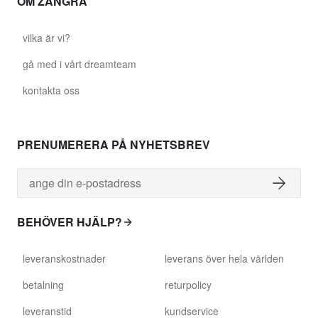
OM ZANGRA
vilka är vi?
gå med i vårt dreamteam
kontakta oss
PRENUMERERA PÅ NYHETSBREV
BEHÖVER HJÄLP?
leveranskostnader
leverans över hela världen
betalning
returpolicy
leveranstid
kundservice