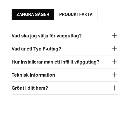
ZANGRA SÄGER
PRODUKTFAKTA
Vad ska jag välja för vägguttag?
Vad är ett Typ F-uttag?
Hur installerar man ett infällt vägguttag?
Teknisk information
Grönt i ditt hem?