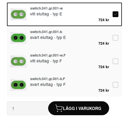
switch.041.gr.001-w
vitt eluttag - typ E
724 kr
switch.041.gr.001-b
svart eluttag - typ E
724 kr
switch.041.gr.001-w.F
vitt eluttag - typ F
724 kr
switch.041.gr.001-b.F
svart eluttag - typ F
724 kr
LÄGG I VARUKORG