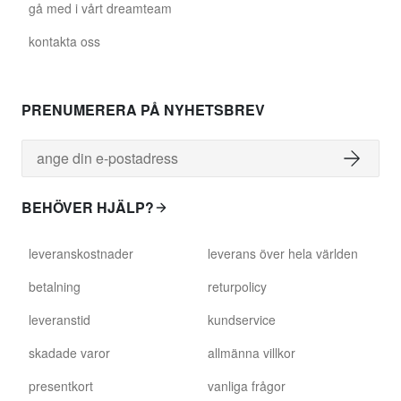
gå med i vårt dreamteam
kontakta oss
PRENUMERERA PÅ NYHETSBREV
BEHÖVER HJÄLP?
leveranskostnader
leverans över hela världen
betalning
returpolicy
leveranstid
kundservice
skadade varor
allmänna villkor
presentkort
vanliga frågor