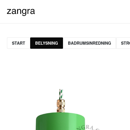
START
BELYSNING
BADRUMSINREDNING
STR