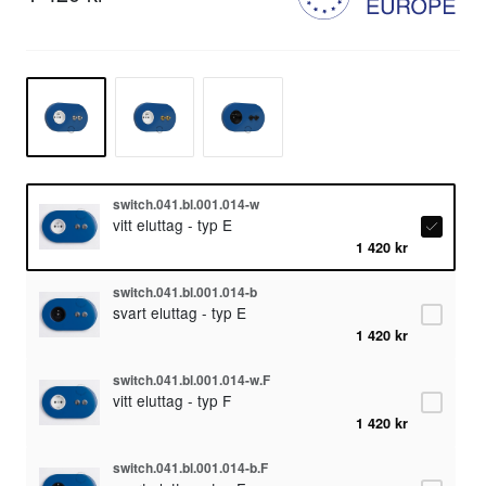
switch.041.bl.001.014-w
vitt eluttag - typ E
1 420 kr
switch.041.bl.001.014-b
svart eluttag - typ E
1 420 kr
switch.041.bl.001.014-w.F
vitt eluttag - typ F
1 420 kr
switch.041.bl.001.014-b.F