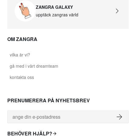
ZANGRA GALAXY
upptäck zangras värld
OM ZANGRA
vilka är vi?
gå med i vårt dreamteam
kontakta oss
PRENUMERERA PÅ NYHETSBREV
BEHÖVER HJÄLP?