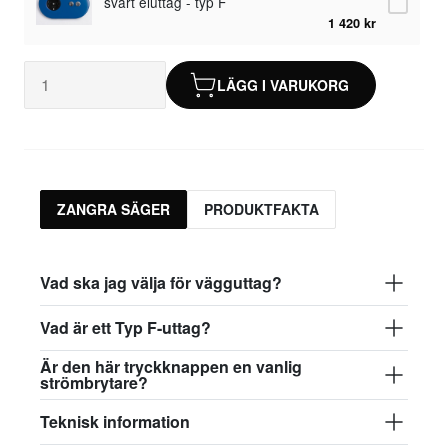
svart eluttag - typ F
1 420 kr
LÄGG I VARUKORG
ZANGRA SÄGER
PRODUKTFAKTA
Vad ska jag välja för vägguttag?
Vad är ett Typ F-uttag?
Är den här tryckknappen en vanlig
strömbrytare?
Teknisk information