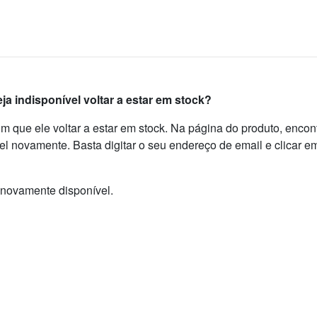
a indisponível voltar a estar em stock?
im que ele voltar a estar em stock. Na página do produto, enco
el novamente. Basta digitar o seu endereço de email e clicar e
 novamente disponível.