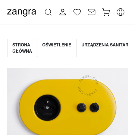
STRONA
OŚWIETLENIE
URZĄDZENIA SANITARNE
GŁÓWNA