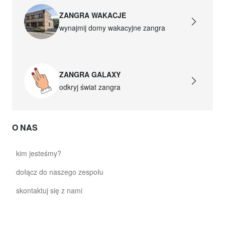
ZANGRA WAKACJE
wynajmij domy wakacyjne zangra
ZANGRA GALAXY
odkryj świat zangra
O NAS
kim jesteśmy?
dołącz do naszego zespołu
skontaktuj się z nami