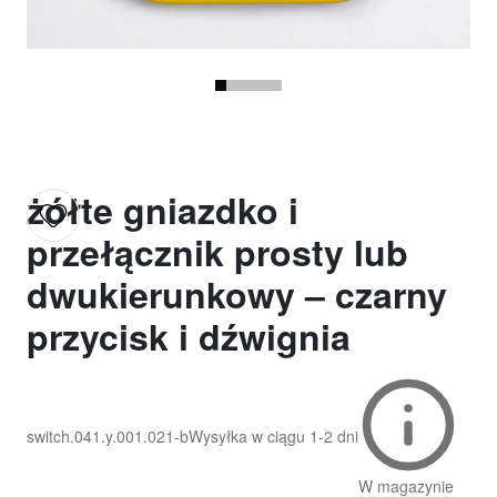
żółte gniazdko i
przełącznik prosty lub
dwukierunkowy – czarny
przycisk i dźwignia
switch.041.y.001.021-b
Wysyłka w ciągu
1-2 dni
W magazynie