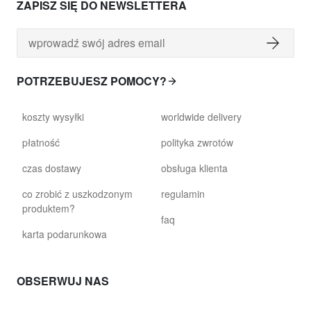
ZAPISZ SIĘ DO NEWSLETTERA
POTRZEBUJESZ POMOCY?
koszty wysyłki
worldwide delivery
płatność
polityka zwrotów
czas dostawy
obsługa klienta
co zrobić z uszkodzonym
regulamin
produktem?
faq
karta podarunkowa
OBSERWUJ NAS