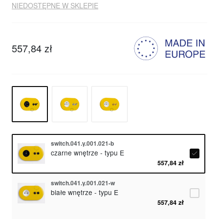
NIEDOSTĘPNE W SKLEPIE
557,84 zł
switch.041.y.001.021-b
czarne wnętrze - typu E
557,84 zł
switch.041.y.001.021-w
białe wnętrze - typu E
557,84 zł