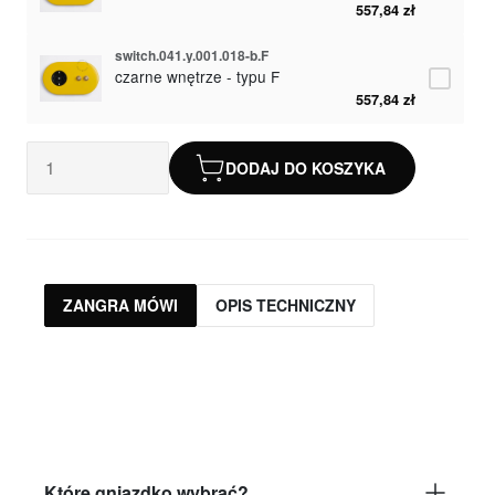
557,84 zł
switch.041.y.001.018-b.F
czarne wnętrze - typu F
557,84 zł
DODAJ DO KOSZYKA
ZANGRA MÓWI
OPIS TECHNICZNY
Które gniazdko wybrać?