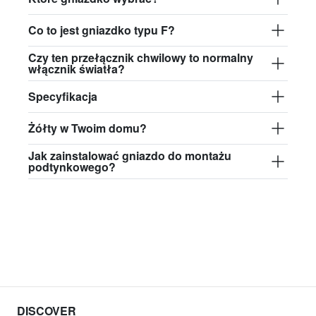
Co to jest gniazdko typu F?
Czy ten przełącznik chwilowy to normalny
włącznik światła?
Specyfikacja
Żółty w Twoim domu?
Jak zainstalować gniazdo do montażu
podtynkowego?
DISCOVER