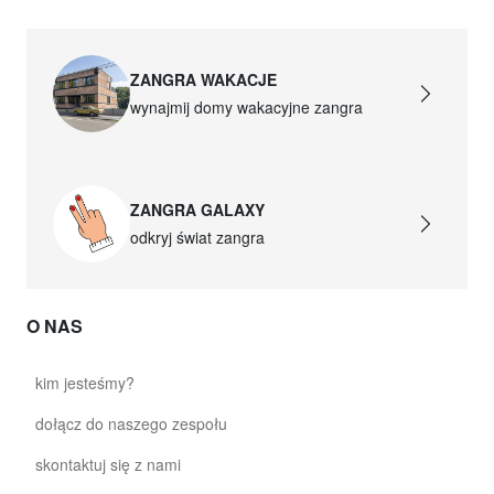
ZANGRA WAKACJE
wynajmij domy wakacyjne zangra
ZANGRA GALAXY
odkryj świat zangra
O NAS
kim jesteśmy?
dołącz do naszego zespołu
skontaktuj się z nami