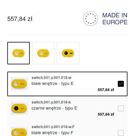
557,84 zł
switch.041.y.001.018-w
białe wnętrze - typu E
557,84 zł
switch.041.y.001.018-b
czarne wnętrze - typu E
557,84 zł
switch.041.y.001.018-w.F
białe wnętrze - typu F