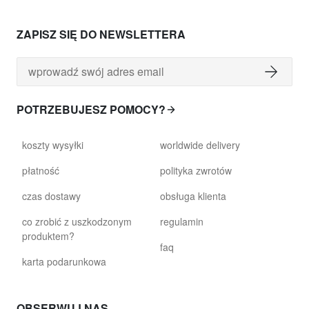
ZAPISZ SIĘ DO NEWSLETTERA
POTRZEBUJESZ POMOCY?
koszty wysyłki
worldwide delivery
płatność
polityka zwrotów
czas dostawy
obsługa klienta
co zrobić z uszkodzonym
regulamin
produktem?
faq
karta podarunkowa
OBSERWUJ NAS