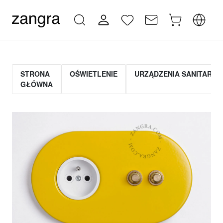
STRONA
OŚWIETLENIE
URZĄDZENIA SANITARNE
GŁÓWNA