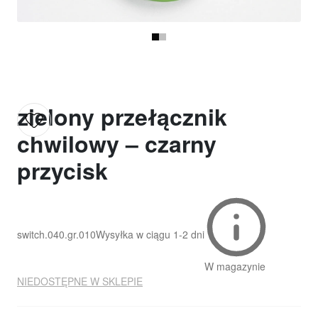
zielony przełącznik
chwilowy – czarny
przycisk
switch.040.gr.010
Wysyłka w ciągu
1-2 dni
W magazynie
NIEDOSTĘPNE W SKLEPIE