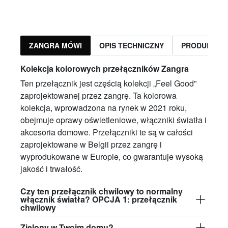
ZANGRA MÓWI
OPIS TECHNICZNY
PRODUKTY 
Kolekcja kolorowych przełączników Zangra
Ten przełącznik jest częścią kolekcji „Feel Good”
zaprojektowanej przez zangrę. Ta kolorowa
kolekcja, wprowadzona na rynek w 2021 roku,
obejmuje oprawy oświetleniowe, włączniki światła i
akcesoria domowe. Przełączniki te są w całości
zaprojektowane w Belgii przez zangrę i
wyprodukowane w Europie, co gwarantuje wysoką
jakość i trwałość.
Czy ten przełącznik chwilowy to normalny
włącznik światła? OPCJA 1: przełącznik
chwilowy
Zielony w Twoim domu?