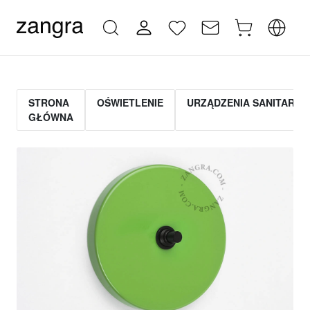
STRONA
OŚWIETLENIE
URZĄDZENIA SANITARNE
GŁÓWNA