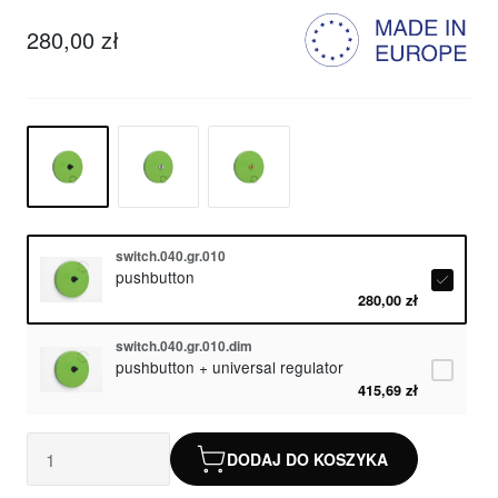
280,00 zł
switch.040.gr.010
pushbutton
280,00 zł
switch.040.gr.010.dim
pushbutton + universal regulator
415,69 zł
DODAJ DO KOSZYKA