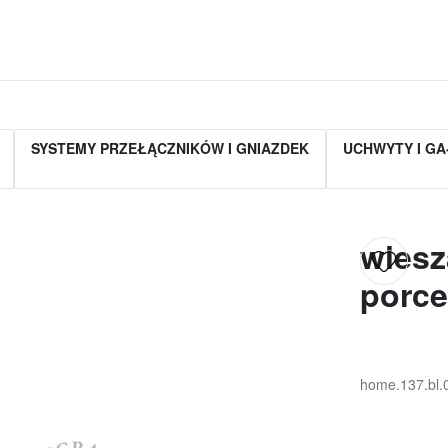
SYSTEMY PRZEŁĄCZNIKÓW I GNIAZDEK
UCHWYTY I GA
wiesz
porce
home.137.bl.