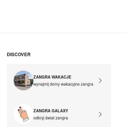
DISCOVER
ZANGRA WAKACJE
wynajmij domy wakacyjne zangra
ZANGRA GALAXY
odkryj świat zangra