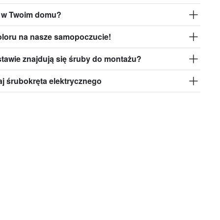
i w Twoim domu?
loru na nasze samopoczucie!
tawie znajdują się śruby do montażu?
j śrubokręta elektrycznego