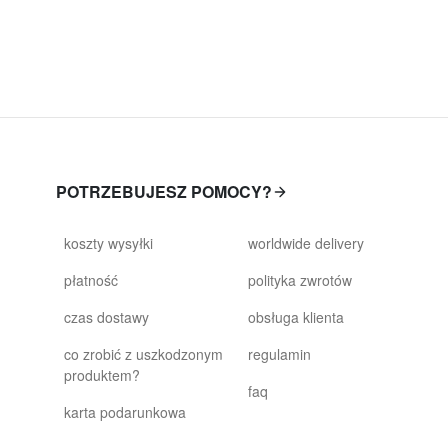
POTRZEBUJESZ POMOCY?
koszty wysyłki
worldwide delivery
płatność
polityka zwrotów
czas dostawy
obsługa klienta
co zrobić z uszkodzonym
regulamin
produktem?
faq
karta podarunkowa