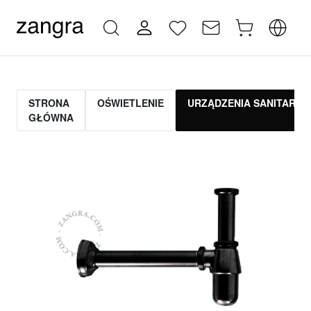
STRONA
OŚWIETLENIE
URZĄDZENIA SANITARNE
GŁÓWNA