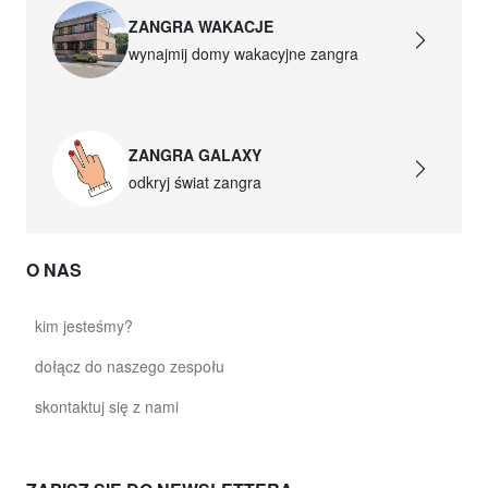
ZANGRA WAKACJE
wynajmij domy wakacyjne zangra
ZANGRA GALAXY
odkryj świat zangra
O NAS
kim jesteśmy?
dołącz do naszego zespołu
skontaktuj się z nami