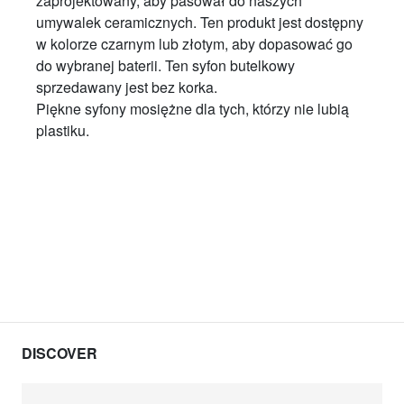
zaprojektowany, aby pasował do naszych
umywalek ceramicznych. Ten produkt jest dostępny
w kolorze czarnym lub złotym, aby dopasować go
do wybranej baterii. Ten syfon butelkowy
sprzedawany jest bez korka.
Piękne syfony mosiężne dla tych, którzy nie lubią
plastiku.
DISCOVER