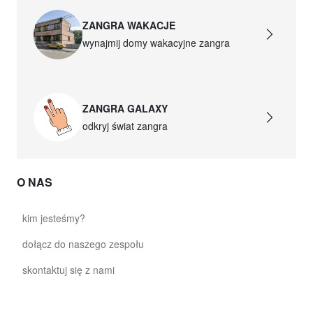
ZANGRA WAKACJE
wynajmij domy wakacyjne zangra
ZANGRA GALAXY
odkryj świat zangra
O NAS
kim jesteśmy?
dołącz do naszego zespołu
skontaktuj się z nami