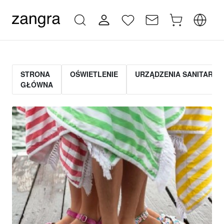
STRONA
OŚWIETLENIE
URZĄDZENIA SANITARNE
GŁÓWNA