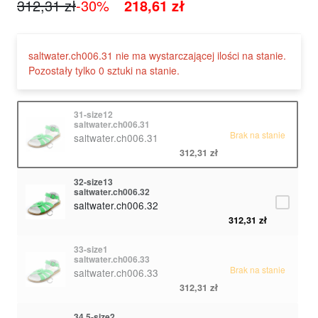
312,31 zł
-30%
218,61 zł
saltwater.ch006.31 nie ma wystarczającej ilości na stanie.
Pozostały tylko 0 sztuki na stanie.
31-size12
saltwater.ch006.31
Brak na stanie
saltwater.ch006.31
312,31 zł
32-size13
saltwater.ch006.32
saltwater.ch006.32
312,31 zł
33-size1
saltwater.ch006.33
Brak na stanie
saltwater.ch006.33
312,31 zł
34,5-size2