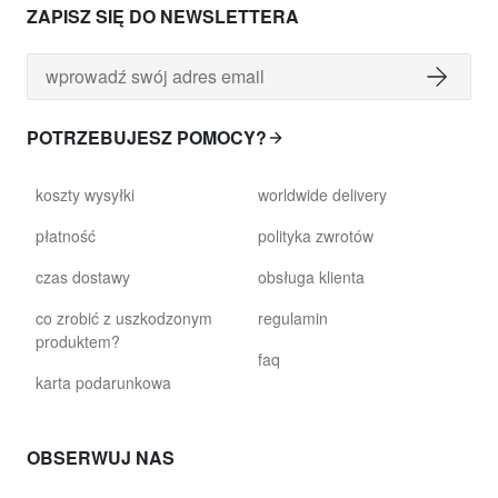
ZAPISZ SIĘ DO NEWSLETTERA
POTRZEBUJESZ POMOCY?
koszty wysyłki
worldwide delivery
płatność
polityka zwrotów
czas dostawy
obsługa klienta
co zrobić z uszkodzonym
regulamin
produktem?
faq
karta podarunkowa
OBSERWUJ NAS