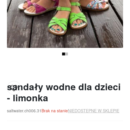
sandały wodne dla dzieci
- limonka
saltwater.ch006.31
Brak na stanie
NIEDOSTĘPNE W SKLEPIE