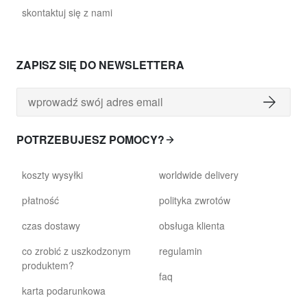
skontaktuj się z nami
ZAPISZ SIĘ DO NEWSLETTERA
POTRZEBUJESZ POMOCY?
koszty wysyłki
worldwide delivery
płatność
polityka zwrotów
czas dostawy
obsługa klienta
co zrobić z uszkodzonym
regulamin
produktem?
faq
karta podarunkowa