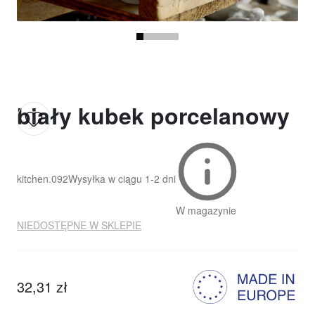
biały kubek porcelanowy
kitchen.092
Wysyłka w ciągu
1-2 dni
W magazynie
NIEDOSTĘPNE W SKLEPIE
32,31 zł