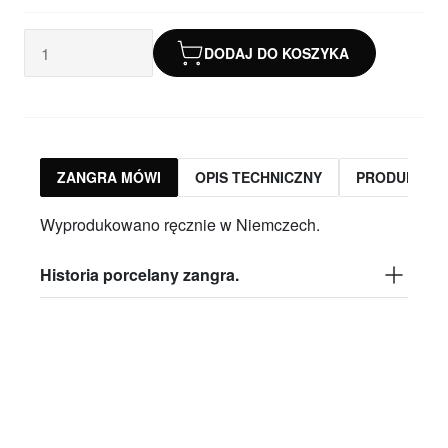
DODAJ DO KOSZYKA
ZANGRA MÓWI
OPIS TECHNICZNY
PRODUKTY 
Wyprodukowano ręcznie w Niemczech.
Historia porcelany zangra.