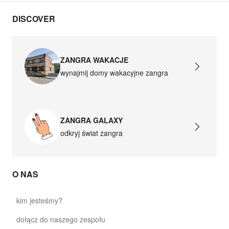
DISCOVER
ZANGRA WAKACJE
wynajmij domy wakacyjne zangra
ZANGRA GALAXY
odkryj świat zangra
O NAS
kim jesteśmy?
dołącz do naszego zespołu