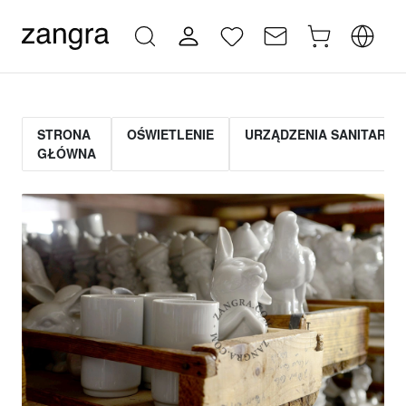
STRONA
OŚWIETLENIE
URZĄDZENIA SANITARNE
GŁÓWNA