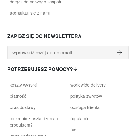
dołącz do naszego zespołu
skontaktuj się z nami
ZAPISZ SIĘ DO NEWSLETTERA
POTRZEBUJESZ POMOCY?
koszty wysyłki
worldwide delivery
płatność
polityka zwrotów
czas dostawy
obsługa klienta
co zrobić z uszkodzonym
regulamin
produktem?
faq