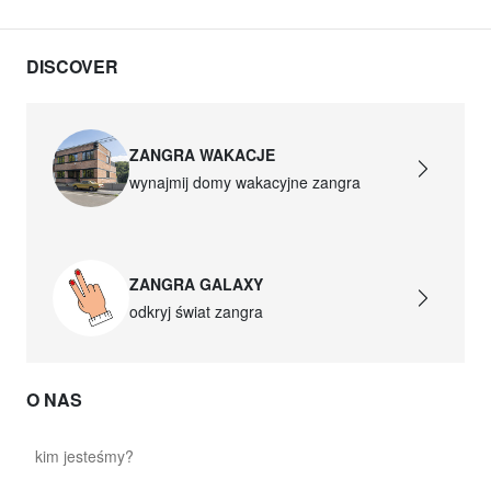
DISCOVER
ZANGRA WAKACJE
wynajmij domy wakacyjne zangra
ZANGRA GALAXY
odkryj świat zangra
O NAS
kim jesteśmy?