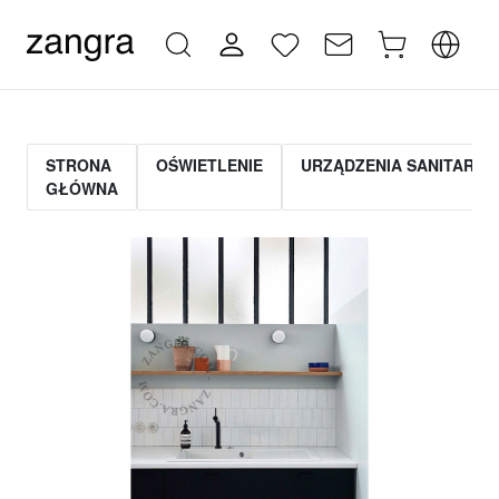
STRONA
OŚWIETLENIE
URZĄDZENIA SANITARNE
GŁÓWNA