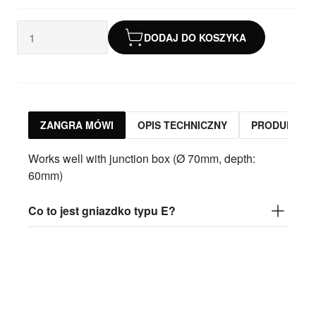
DODAJ DO KOSZYKA
ZANGRA MÓWI
OPIS TECHNICZNY
PRODUKTY 
Works well with junction box (Ø 70mm, depth:
60mm)
Co to jest gniazdko typu E?