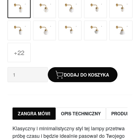
+22
DODAJ DO KOSZYKA
ZANGRA MÓWI
OPIS TECHNICZNY
PRODUKTY 
Klasyczny i minimalistyczny styl tej lampy przetrwa
próbę czasu i będzie idealnie pasował do Twojego