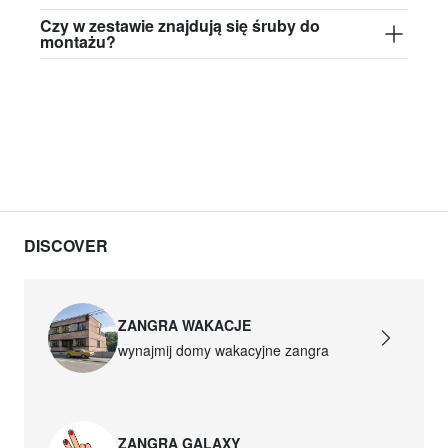
Czy w zestawie znajdują się śruby do
montażu?
DISCOVER
ZANGRA WAKACJE
wynajmij domy wakacyjne zangra
ZANGRA GALAXY