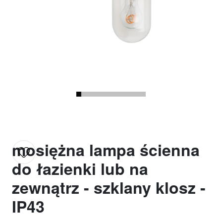
mosiężna lampa ścienna
do łazienki lub na
zewnątrz - szklany klosz -
IP43