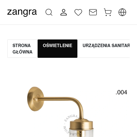
STRONA
OŚWIETLENIE
URZĄDZENIA SANITARNE
GŁÓWNA