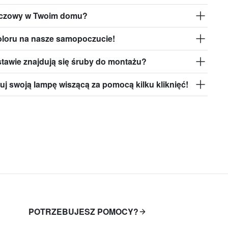
czowy w Twoim domu?
loru na nasze samopoczucie!
tawie znajdują się śruby do montażu?
uj swoją lampę wiszącą za pomocą kilku kliknięć!
POTRZEBUJESZ POMOCY?