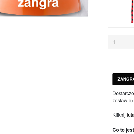
ZANGR
Dostarczo
zestawie).
Kliknij
tuta
Co to jes