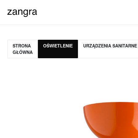
STRONA
OŚWIETLENIE
URZĄDZENIA SANITARNE
GŁÓWNA