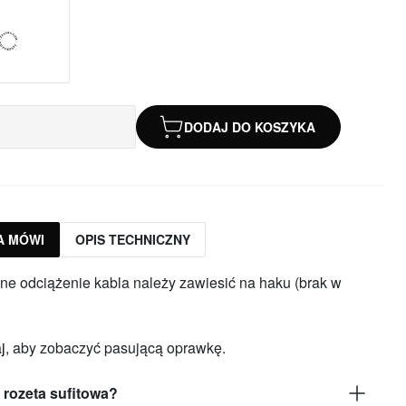
DODAJ DO KOSZYKA
A MÓWI
OPIS TECHNICZNY
ne odciążenie kabla należy zawiesić na haku (brak w
j
, aby zobaczyć pasującą oprawkę.
t rozeta sufitowa?