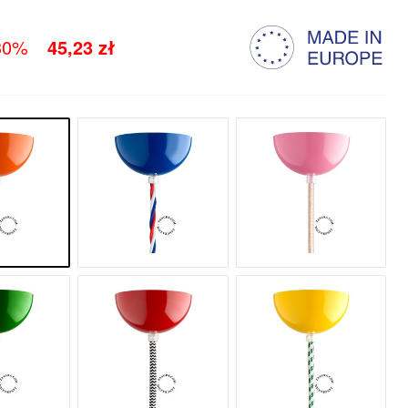
30%
45,23 zł