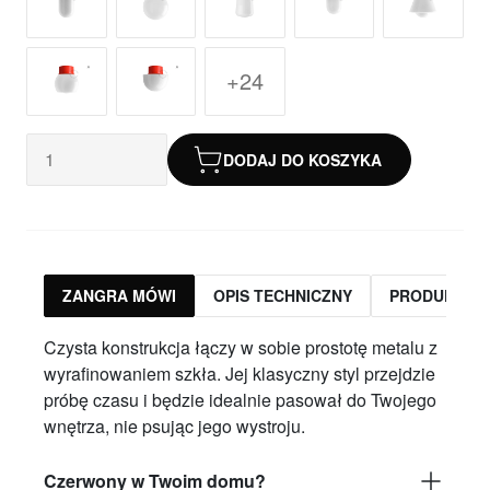
+24
DODAJ DO KOSZYKA
ZANGRA MÓWI
OPIS TECHNICZNY
PRODUKTY 
Czysta konstrukcja łączy w sobie prostotę metalu z
wyrafinowaniem szkła. Jej klasyczny styl przejdzie
próbę czasu i będzie idealnie pasował do Twojego
wnętrza, nie psując jego wystroju.
Czerwony w Twoim domu?