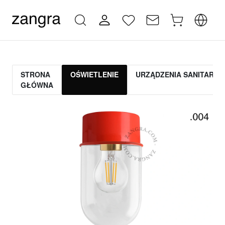
STRONA
OŚWIETLENIE
URZĄDZENIA SANITARNE
GŁÓWNA