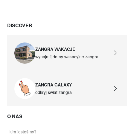
DISCOVER
ZANGRA WAKACJE
wynajmij domy wakacyjne zangra
ZANGRA GALAXY
odkryj świat zangra
O NAS
kim jesteśmy?