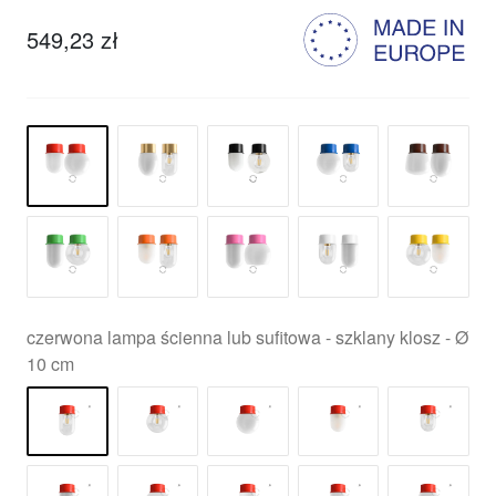
549,23 zł
czerwona lampa ścienna lub sufitowa - szklany klosz - Ø
10 cm