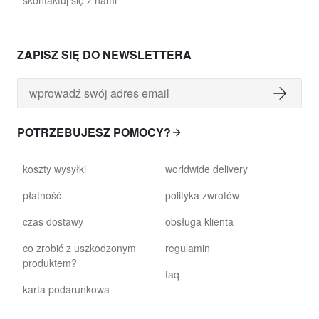
skontaktuj się z nami
ZAPISZ SIĘ DO NEWSLETTERA
POTRZEBUJESZ POMOCY?
koszty wysyłki
worldwide delivery
płatność
polityka zwrotów
czas dostawy
obsługa klienta
co zrobić z uszkodzonym
regulamin
produktem?
faq
karta podarunkowa