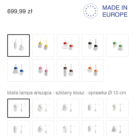
699,99 zł
biała lampa wisząca - szklany klosz - oprawka Ø 10 cm