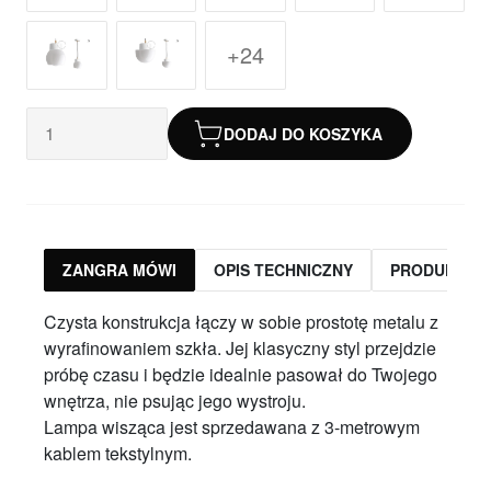
+24
DODAJ DO KOSZYKA
ZANGRA MÓWI
OPIS TECHNICZNY
PRODUKTY 
Czysta konstrukcja łączy w sobie prostotę metalu z
wyrafinowaniem szkła. Jej klasyczny styl przejdzie
próbę czasu i będzie idealnie pasował do Twojego
wnętrza, nie psując jego wystroju.
Lampa wisząca jest sprzedawana z 3-metrowym
kablem tekstylnym.