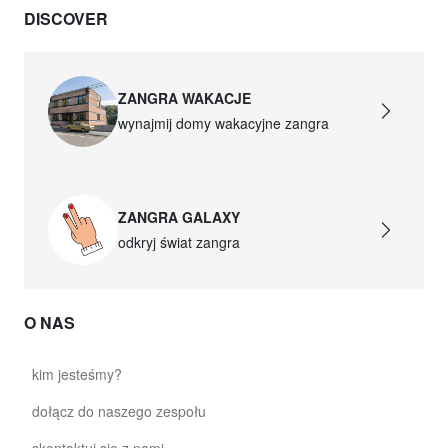
DISCOVER
ZANGRA WAKACJE
wynajmij domy wakacyjne zangra
ZANGRA GALAXY
odkryj świat zangra
O NAS
kim jesteśmy?
dołącz do naszego zespołu