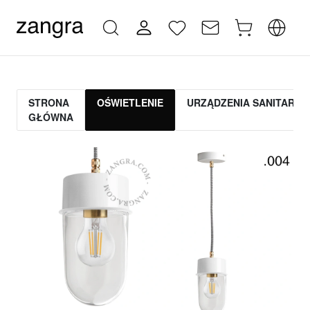
STRONA
OŚWIETLENIE
URZĄDZENIA SANITARNE
GŁÓWNA