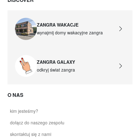
ZANGRA WAKACJE
wynajmij domy wakacyjne zangra
ZANGRA GALAXY
odkryj świat zangra
O NAS
kim jesteśmy?
dołącz do naszego zespołu
skontaktuj się z nami