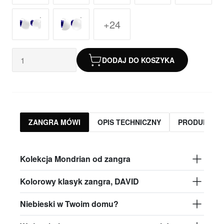
+24
DODAJ DO KOSZYKA
ZANGRA MÓWI
OPIS TECHNICZNY
PRODUKTY 
Kolekcja Mondrian od zangra
Kolorowy klasyk zangra, DAVID
Niebieski w Twoim domu?