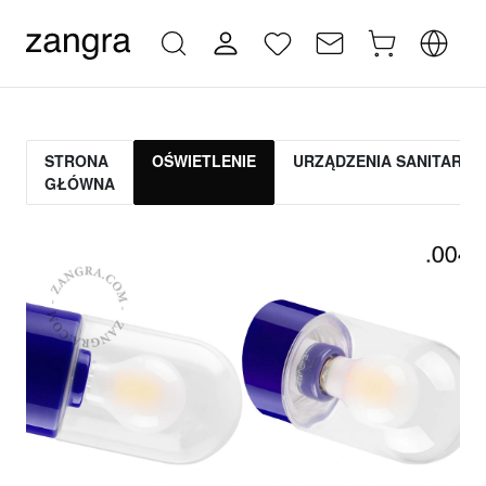
STRONA
OŚWIETLENIE
URZĄDZENIA SANITARNE
GŁÓWNA