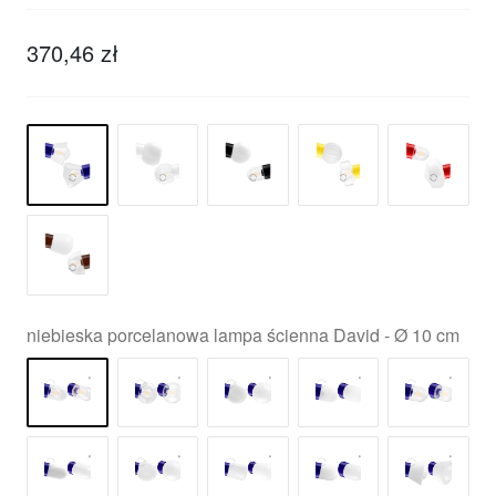
370,46 zł
niebieska porcelanowa lampa ścienna David - Ø 10 cm