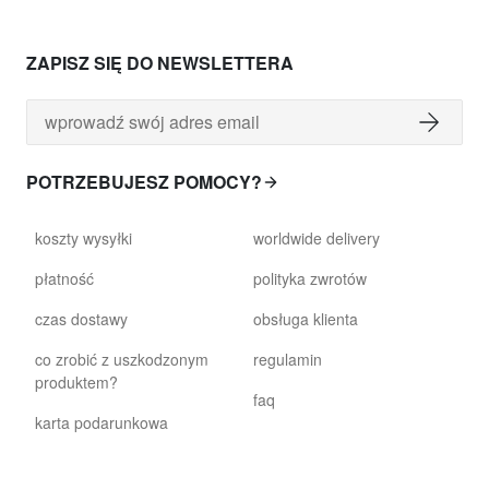
ZAPISZ SIĘ DO NEWSLETTERA
POTRZEBUJESZ POMOCY?
koszty wysyłki
worldwide delivery
płatność
polityka zwrotów
czas dostawy
obsługa klienta
co zrobić z uszkodzonym
regulamin
produktem?
faq
karta podarunkowa