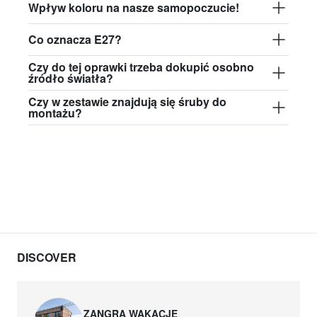
Wpływ koloru na nasze samopoczucie!
Co oznacza E27?
Czy do tej oprawki trzeba dokupić osobno
źródło światła?
Czy w zestawie znajdują się śruby do
montażu?
DISCOVER
ZANGRA WAKACJE