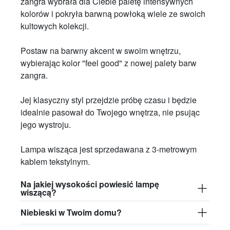
zangra wybrała dla Ciebie paletę intensywnych
kolorów i pokryła barwną powłoką wiele ze swoich
kultowych kolekcji.
Postaw na barwny akcent w swoim wnętrzu,
wybierając kolor "feel good" z nowej palety barw
zangra.
Jej klasyczny styl przejdzie próbę czasu i będzie
idealnie pasował do Twojego wnętrza, nie psując
jego wystroju.
Lampa wisząca jest sprzedawana z 3-metrowym
kablem tekstylnym.
Na jakiej wysokości powiesić lampę
wiszącą?
Niebieski w Twoim domu?