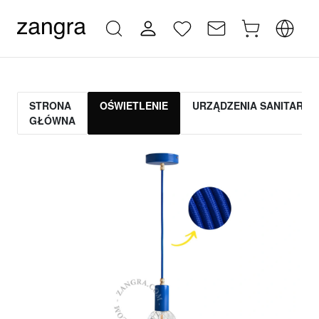
STRONA
OŚWIETLENIE
URZĄDZENIA SANITARNE
GŁÓWNA