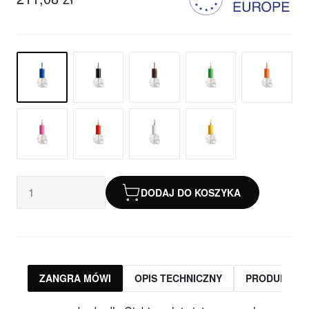
DODAJ DO KOSZYKA
ZANGRA MÓWI
OPIS TECHNICZNY
PRODUKTY 