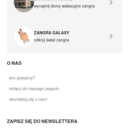
wynajmij domy wakacyjne zangra
ZANGRA GALAXY
odkryj świat zangra
O NAS
kim jesteśmy?
dołącz do naszego zespołu
skontaktuj się z nami
ZAPISZ SIĘ DO NEWSLETTERA