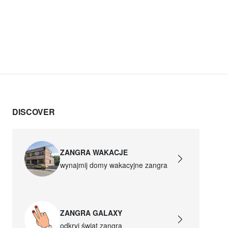
DISCOVER
ZANGRA WAKACJE
wynajmij domy wakacyjne zangra
ZANGRA GALAXY
odkryj świat zangra