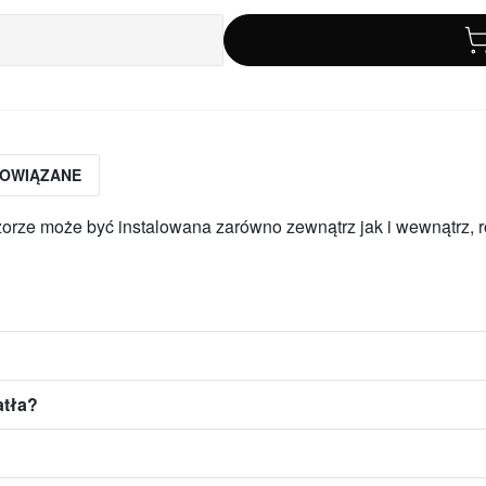
POWIĄZANE
orze może być instalowana zarówno zewnątrz jak i wewnątrz, r
atła?