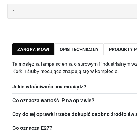
ZANGRA MÓWI
OPIS TECHNICZNY
PRODUKTY 
Ta mosiężna lampa ścienna o surowym i industrialnym wz
Kołki i śruby mocujące znajdują się w komplecie.
Jakie właściwości ma mosiądz?
Co oznacza wartość IP na oprawie?
Czy do tej oprawki trzeba dokupić osobno źródło świ
Co oznacza E27?