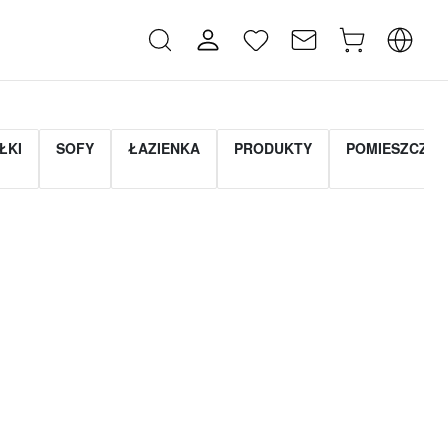
ŁKI
SOFY
ŁAZIENKA
PRODUKTY
POMIESZCZEN