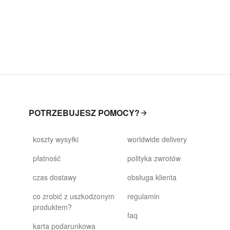
POTRZEBUJESZ POMOCY?
koszty wysyłki
worldwide delivery
płatność
polityka zwrotów
czas dostawy
obsługa klienta
co zrobić z uszkodzonym
regulamin
produktem?
faq
karta podarunkowa