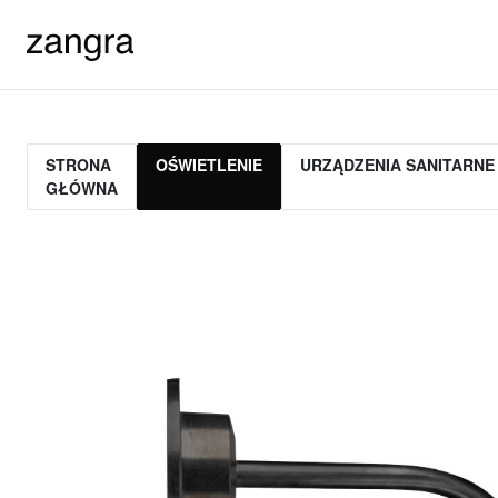
STRONA
OŚWIETLENIE
URZĄDZENIA SANITARNE
GŁÓWNA