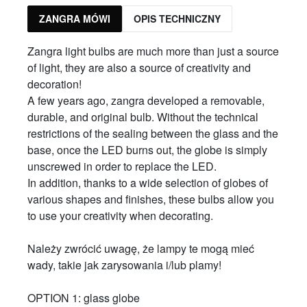
ZANGRA MÓWI
OPIS TECHNICZNY
Zangra light bulbs are much more than just a source
of light, they are also a source of creativity and
decoration!
A few years ago, zangra developed a removable,
durable, and original bulb. Without the technical
restrictions of the sealing between the glass and the
base, once the LED burns out, the globe is simply
unscrewed in order to replace the LED.
In addition, thanks to a wide selection of globes of
various shapes and finishes, these bulbs allow you
to use your creativity when decorating.
Należy zwrócić uwagę, że lampy te mogą mieć
wady, takie jak zarysowania i/lub plamy!
OPTION 1: glass globe