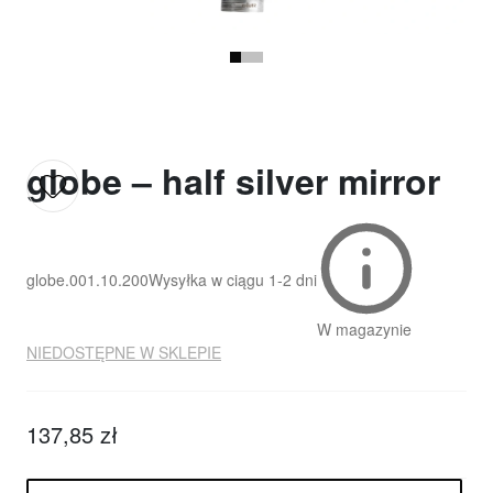
globe – half silver mirror
globe.001.10.200
Wysyłka w ciągu
1-2 dni
W magazynie
NIEDOSTĘPNE W SKLEPIE
137,85 zł