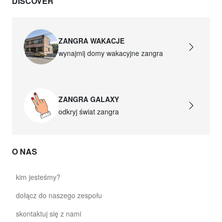
DISCOVER
ZANGRA WAKACJE
wynajmij domy wakacyjne zangra
ZANGRA GALAXY
odkryj świat zangra
O NAS
kim jesteśmy?
dołącz do naszego zespołu
skontaktuj się z nami