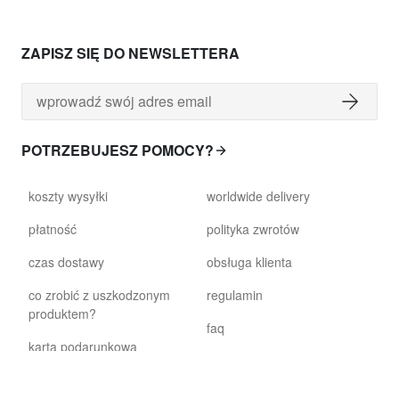
ZAPISZ SIĘ DO NEWSLETTERA
POTRZEBUJESZ POMOCY?
koszty wysyłki
worldwide delivery
płatność
polityka zwrotów
czas dostawy
obsługa klienta
co zrobić z uszkodzonym
regulamin
produktem?
faq
karta podarunkowa