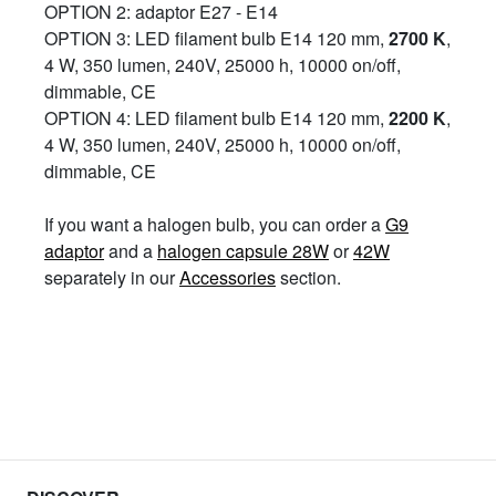
OPTION 2: adaptor E27 - E14
OPTION 3: LED filament bulb E14 120 mm,
2700 K
,
4 W, 350 lumen, 240V, 25000 h, 10000 on/off,
dimmable, CE
OPTION 4: LED filament bulb E14 120 mm,
2200 K
,
4 W, 350 lumen, 240V, 25000 h, 10000 on/off,
dimmable, CE
If you want a halogen bulb, you can order a
G9
adaptor
and a
halogen capsule 28W
or
42W
separately in our
Accessories
section.