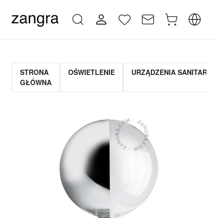
STRONA
OŚWIETLENIE
URZĄDZENIA SANITARNE
GŁÓWNA